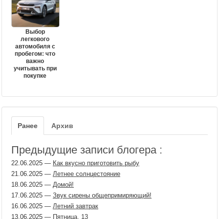
Выбор
легкового
автомобиля с
пробегом: что
важно
учитывать при
покупке
Ранее
Архив
Предыдущие записи блогера :
22.06.2025
—
Как вкусно приготовить рыбу
21.06.2025
—
Летнее солнцестояние
18.06.2025
—
Домой!
17.06.2025
—
Звук сирены общепримиряющий!
16.06.2025
—
Летний завтрак
13.06.2025
—
Пятница, 13