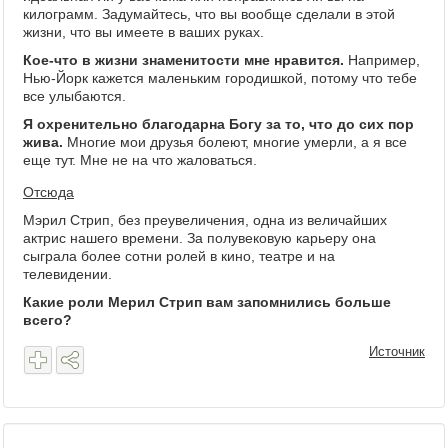
килограмм. Задумайтесь, что вы вообще сделали в этой
жизни, что вы имеете в ваших руках.
Кое-что в жизни знаменитости мне нравится.
Например,
Нью-Йорк кажется маленьким городишкой, потому что тебе
все улыбаются.
Я оxренительно благодарна Богу за то, что до сих пор
жива.
Многие мои друзья болеют, многие умерли, а я все
еще тут. Мне не на что жаловаться.
Отсюда
Мэрил Стрип, без преувеличения, одна из величайших
актрис нашего времени. За полувековую карьеру она
сыграла более сотни ролей в кино, театре и на
телевидении.
Какие роли Мерил Стрип вам запомнились больше
всего?
Источник