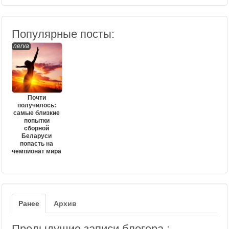
Популярные посты:
nerva
Почти
получилось:
самые близкие
попытки
сборной
Беларуси
попасть на
чемпионат мира
Ранее
Архив
Предыдущие записи блогера :