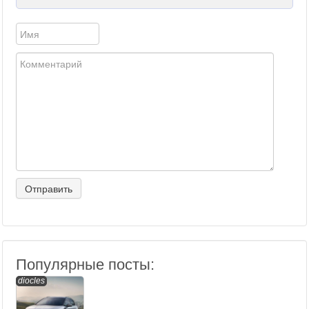
Популярные посты:
diocles