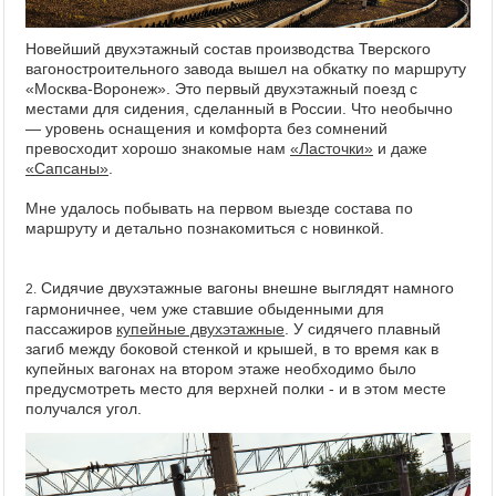
Новейший двухэтажный состав производства Тверского
вагоностроительного завода вышел на обкатку по маршруту
«Москва-Воронеж». Это первый двухэтажный поезд с
местами для сидения, сделанный в России. Что необычно
— уровень оснащения и комфорта без сомнений
превосходит хорошо знакомые нам
«Ласточки»
и даже
«Сапсаны»
.
Мне удалось побывать на первом выезде состава по
маршруту и детально познакомиться с новинкой.
Сидячие двухэтажные вагоны внешне выглядят намного
2.
гармоничнее, чем уже ставшие обыденными для
пассажиров
купейные двухэтажные
. У сидячего плавный
загиб между боковой стенкой и крышей, в то время как в
купейных вагонах на втором этаже необходимо было
предусмотреть место для верхней полки - и в этом месте
получался угол.