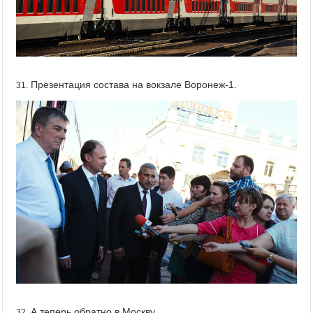
Презентация состава на вокзале Воронеж-1.
31.
А теперь обратно в Москву.
32.