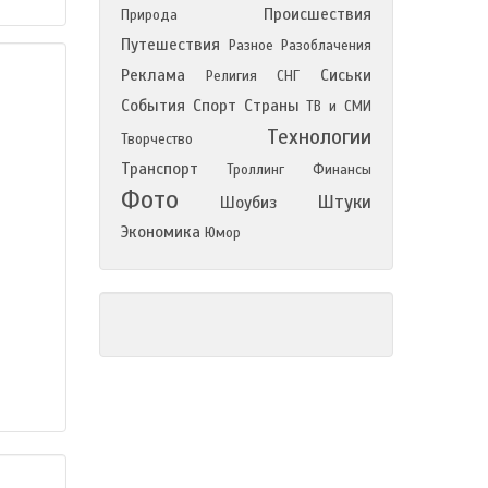
Происшествия
Природа
Путешествия
Разное
Разоблачения
Реклама
Сиськи
Религия
СНГ
События
Спорт
Страны
ТВ и СМИ
Технологии
Творчество
Транспорт
Троллинг
Финансы
Фото
Штуки
Шоубиз
Экономика
Юмор