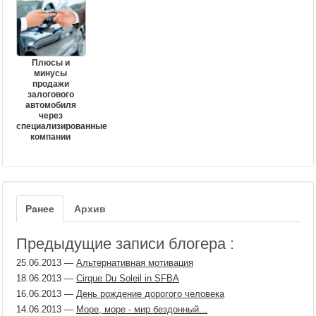
Плюсы и
минусы
продажи
залогового
автомобиля
через
специализированные
компании
Ранее
Архив
Предыдущие записи блогера :
25.06.2013
—
Альтернативная мотивация
18.06.2013
—
Cirque Du Soleil in SFBA
16.06.2013
—
День рождение дорогого человека
14.06.2013
—
Море, море - мир бездонный...