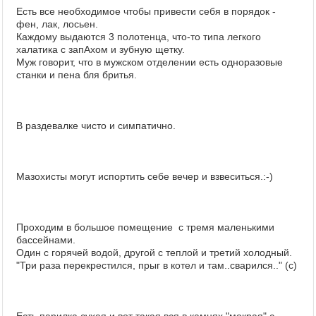
Есть все необходимое чтобы привести себя в порядок -
фен, лак, лосьен.
Каждому выдаются 3 полотенца, что-то типа легкого
халатика с запАхом и зубную щетку.
Муж говорит, что в мужском отделении есть одноразовые
станки и пена бля бритья.
В раздевалке чисто и симпатично.
Мазохисты могут испортить себе вечер и взвеситься.:-)
Проходим в большое помещение с тремя маленькими
бассейнами.
Один с горячей водой, другой с теплой и третий холодный.
"Три раза перекрестился, прыг в котел и там..сварился.." (с)