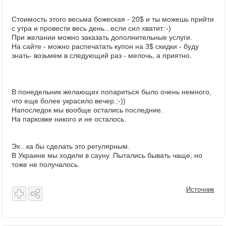
Стоимость этого весьма божеская - 20$ и ты можешь прийти
с утра и провести весь день...если сил хватит.:-)
При желании можно заказать дополнительные услуги.
На сайте - можно распечатать купон на 3$ скидки - буду
знать- возьмем в следующий раз - мелочь, а приятно.
В понедельник желающих попариться было очень немного,
что еще более украсило вечер.:-))
Напоследок мы вообще остались последние.
На парковке никого и не осталось.
Эх...ка бы сделать это регулярным.
В Украине мы ходили в сауну. Пытались бывать чаще, но
тоже не получалось.
Источник