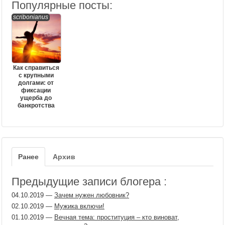
Популярные посты:
scribonianus
Как справиться
с крупными
долгами: от
фиксации
ущерба до
банкротства
Ранее
Архив
Предыдущие записи блогера :
04.10.2019
—
Зачем нужен любовник?
02.10.2019
—
Мужика включи!
01.10.2019
—
Вечная тема: проституция – кто виноват,