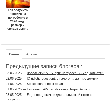
Как получить
пособие на
погребение в
2026 году:
размер и
порядок выплат
Ранее
Архив
Предыдущие записи блогера :
03.06.2025
—
Поволжский VESTерн: на трассе "Обход Тольятти"
02.06.2025
—
IQ (idiotic question): о налоге на дачные домики
01.06.2025
—
Воскресная пирожковая
31.05.2025
—
Книжная суббота. Инженер Петра Великого
28.05.2025
—
Ещё пара домиков для альпийской горки с
городком