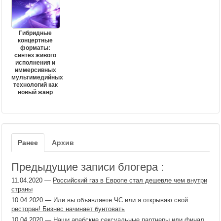
Гибридные
концертные
форматы:
синтез живого
исполнения и
иммерсивных
мультимедийных
технологий как
новый жанр
Ранее
Архив
Предыдущие записи блогера :
11.04.2020
—
Российский газ в Европе стал дешевле чем внутри
страны
10.04.2020
—
Или вы объявляете ЧС или я открываю свой
ресторан! Бизнес начинает бунтовать
10.04.2020
—
Наши арабские сексуальные партнеры или финал