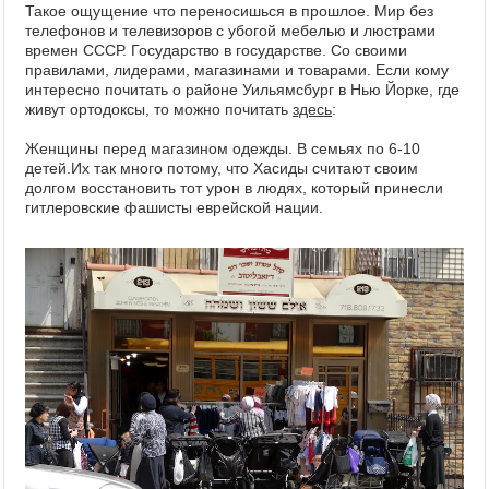
Такое ощущение что переносишься в прошлое. Мир без
телефонов и телевизоров с убогой мебелью и люстрами
времен СССР. Государство в государстве. Со своими
правилами, лидерами, магазинами и товарами. Если кому
интересно почитать о районе Уильямсбург в Нью Йорке, где
живут ортодоксы, то можно почитать
здесь
:
Женщины перед магазином одежды. В семьях по 6-10
детей.Их так много потому, что Хасиды считают своим
долгом восстановить тот урон в людях, который принесли
гитлеровские фашисты еврейской нации.