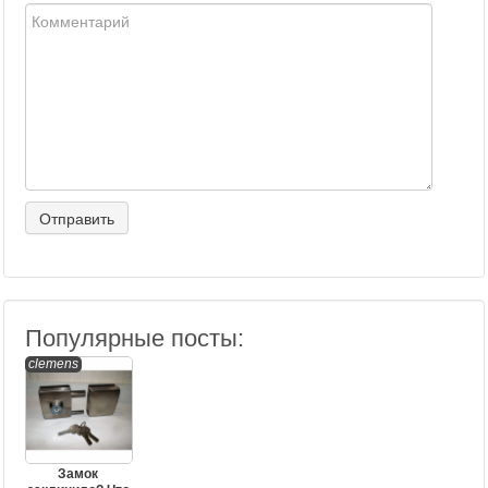
Популярные посты:
clemens
Замок