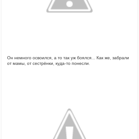
Он немного освоился, а то так уж боялся... Как же, забрали
от мамы, от сестрёнки, куда-то понесли.