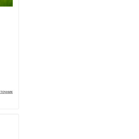
точник