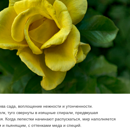
ева сада, воплощение нежности и утонченности.
елк, туго свернуты в изящные спирали, предвкушая
я. Когда лепестки начинают распускаться, мир наполняется
м и пьянящим, с оттенками меда и специй.