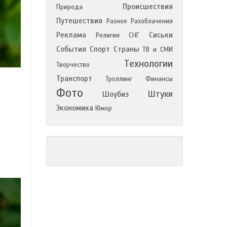
Происшествия
Природа
Путешествия
Разное
Разоблачения
Реклама
Сиськи
Религия
СНГ
События
Спорт
Страны
ТВ и СМИ
Технологии
Творчество
Транспорт
Троллинг
Финансы
Фото
Штуки
Шоубиз
Экономика
Юмор