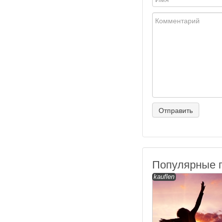
Популярные 
kauflen