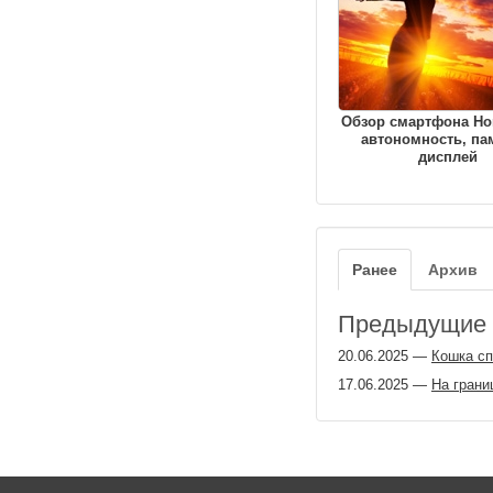
Обзор смартфона Hon
автономность, па
дисплей
Ранее
Архив
Предыдущие з
20.06.2025
—
Кошка сп
17.06.2025
—
На грани