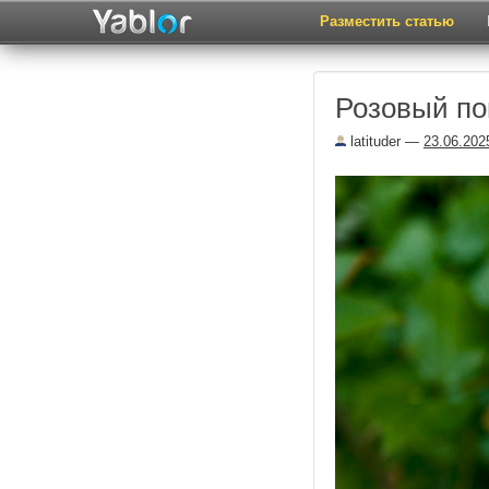
Разместить статью
Розовый по
latituder
—
23.06.202