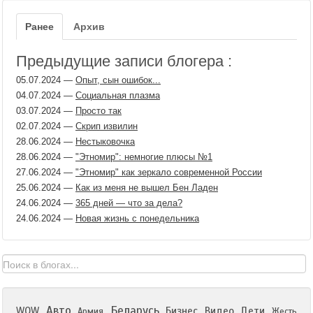
Ранее
Архив
Предыдущие записи блогера :
05.07.2024
—
Опыт, сын ошибок...
04.07.2024
—
Социальная плазма
03.07.2024
—
Просто так
02.07.2024
—
Скрип извилин
28.06.2024
—
Нестыковочка
28.06.2024
—
"Этномир": немногие плюсы №1
27.06.2024
—
"Этномир" как зеркало современной России
25.06.2024
—
Как из меня не вышел Бен Ладен
24.06.2024
—
365 дней — что за дела?
24.06.2024
—
Новая жизнь с понедельника
Авто
Беларусь
WOW
Бизнес
Видео
Дети
Армия
Жесть