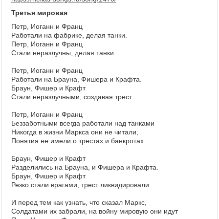
Третья мировая
Петр, Иоганн и Франц
Работали на фабрике, делая танки.
Петр, Иоганн и Франц
Стали неразлучны, делая танки.
Петр, Иоганн и Франц
Работали на Брауна, Фишера и Крафта.
Браун, Фишер и Крафт
Стали неразлучными, создавая трест.
Петр, Иоганн и Франц
Беззаботными всегда работали над танками
Никогда в жизни Маркса они не читали,
Понятия не имели о трестах и банкротах.
Браун, Фишер и Крафт
Разделились на Брауна, и Фишера и Крафта.
Браун, Фишер и Крафт
Резко стали врагами, трест ликвидировали.
И перед тем как узнать, что сказал Маркс,
Солдатами их забрали, на войну мировую они идут