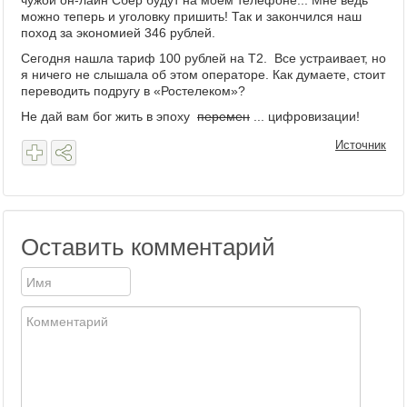
чужой он-лайн Сбер будут на моем телефоне... Мне ведь
можно теперь и уголовку пришить! Так и закончился наш
поход за экономией 346 рублей.
Сегодня нашла тариф 100 рублей на Т2. Все устраивает, но
я ничего не слышала об этом операторе. Как думаете, стоит
переводить подругу в «Ростелеком»?
Не дай вам бог жить в эпоху
перемен
... цифровизации!
Источник
Оставить комментарий