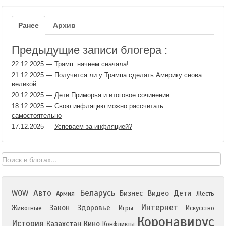
Ранее
Архив
Предыдущие записи блогера :
22.12.2025
—
Трамп: начнем сначала!
21.12.2025
—
Получится ли у Трампа сделать Америку снова
великой
20.12.2025
—
Дети Приморья и итоговое сочинение
18.12.2025
—
Свою инфляцию можно рассчитать
самостоятельно
17.12.2025
—
Успеваем за инфляцией?
Авто
Беларусь
WOW
Бизнес
Видео
Дети
Армия
Жесть
Интернет
Закон
Здоровье
Животные
Игры
Искусство
Коронавирус
История
Казахстан
Кино
Конфликты