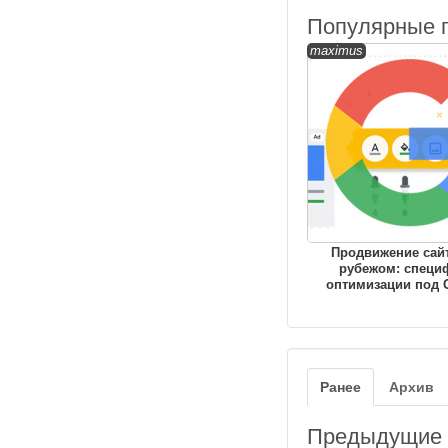
Популярные 
maximus
Продвижение сайт
рубежом: специ
оптимизации под 
Ранее
Архив
Предыдущие з