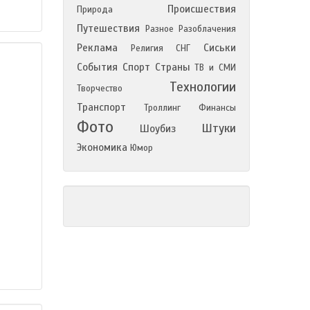
Происшествия
Природа
Путешествия
Разное
Разоблачения
Реклама
Сиськи
Религия
СНГ
События
Спорт
Страны
ТВ и СМИ
Технологии
Творчество
Транспорт
Троллинг
Финансы
Фото
Штуки
Шоубиз
Экономика
Юмор