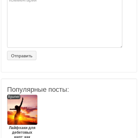
Популярные посты:
figunet
Лайфхаки для
дебетовых
карт: как