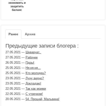
экономить и
защитить
баланс
Ранее
Архив
Предыдущие записи блогера :
27.05.2021
—
Шкварчат..
27.05.2021
—
Рабочее
26.05.2021
—
Пдры!
25.05.2021
—
Ня-ня-ня...
25.05.2021
—
Кто молодец?
23.05.2021
—
Луну видно?
23.05.2021
—
Докладаю!
22.05.2021
—
Так как моими
22.05.2021
—
С утречком!
20.05.2021
—
54. Прощай, Мальвина!