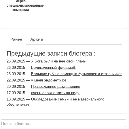
через
специализированные
компании
Ранее
Архив
Предыдущие записи блогера :
26.09.2015
—
У Бога были на нее свои планы
26.09.2015
—
Великолепный флешмоб.
23.09.2015
—
Большие губы с помощью бутылочек и стаканчиков
22.09.2015
—
у меня эндометриоз
20.09.2015
—
Православное раздражение
17.09.2015
—
очень сложно жить на виду
13.09.2015
—
Обследование семьи и ее материального
обеспечения