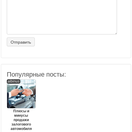
Популярные посты:
albinus
Плюсы и
минусы
продажи
залогового
автомобиля