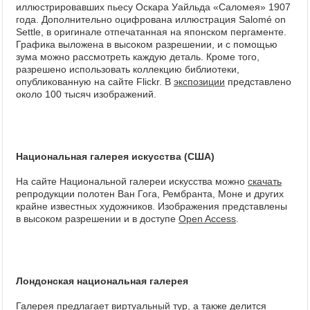
иллюстрировавших пьесу Оскара Уайльда «Саломея» 1907
года. Дополнительно оцифрована иллюстрация Salomé on
Settle, в оригинале отпечатанная на японском пергаменте.
Графика выложена в высоком разрешении, и с помощью
зума можно рассмотреть каждую деталь. Кроме того,
разрешено использовать коллекцию библиотеки,
опубликованную на сайте Flickr. В
экспозиции
представлено
около 100 тысяч изображений.
Национальная галерея искусства (США)
На сайте Национальной галереи искусства можно
скачать
репродукции полотен Ван Гога, Рембранта, Моне и других
крайне известных художников. Изображения представлены
в высоком разрешении и в доступе
Open Access
.
Лондонская национальная галерея
Галерея предлагает
виртуальный тур
, а также делится