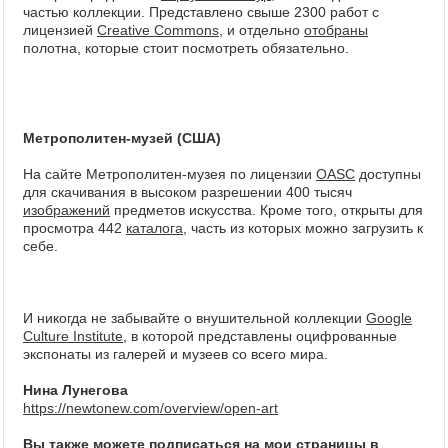
частью коллекции. Представлено свыше 2300 работ с
лицензией
Creative Commons
, и отдельно
отобраны
полотна, которые стоит посмотреть обязательно.
Метрополитен-музей (США)
На сайте Метрополитен-музея по лицензии
OASC
доступны
для скачивания в высоком разрешении 400 тысяч
изображений
предметов искусства. Кроме того, открыты для
просмотра 442
каталога
, часть из которых можно загрузить к
себе.
И никогда не забывайте о внушительной коллекции
Google
Culture Institute
, в которой представлены оцифрованные
экспонаты из галерей и музеев со всего мира.
Нина Лунегова
https://newtonew.com/overview/open-art
Вы также можете подписаться на мои страницы в