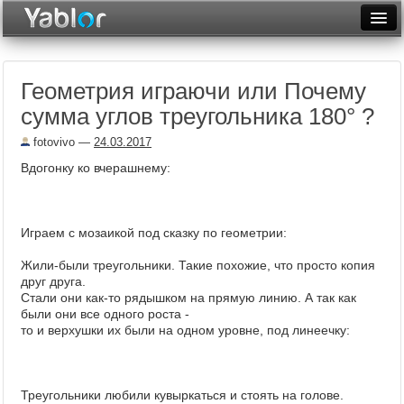
Разместить статью
Войти
Геометрия играючи или Почему
Неделя
сумма углов треугольника 180° ?
Месяц
fotovivo
—
24.03.2017
Рейтинги
Вдогонку ко вчерашнему:
Архив
Играем с мозаикой под сказку по геометрии:
Фототоп
Жили-были треугольники. Такие похожие, что просто копия
Видеотоп
друг друга.
Стали они как-то рядышком на прямую линию. А так как
были они все одного роста -
то и верхушки их были на одном уровне, под линеечку:
Треугольники любили кувыркаться и стоять на голове.