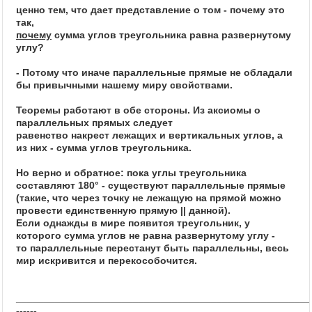
ценно тем, что дает представление о том - почему это
так,
почему
сумма углов треугольника равна развернутому
углу?
- Потому что иначе параллельные прямые не обладали
бы привычными нашему миру свойствами.
Теоремы работают в обе стороны. Из аксиомы о
параллельных прямых следует
равенство накрест лежащих и вертикальных углов, а
из них - сумма углов треугольника.
Но верно и обратное: пока углы треугольника
составляют 180° - существуют параллельные прямые
(такие, что через точку не лежащую на прямой можно
провести единственную прямую || данной).
Если однажды в мире появится треугольник, у
которого сумма углов не равна развернутому углу -
то параллельные перестанут быть параллельны, весь
мир искривится и перекособочится.
_____________________________________________________
------