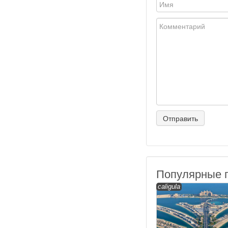
Популярные 
caligula