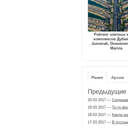
Рейтинг элитных
комплексов Дубая
Jumeirah, Downtown
Marina
Ранее
Архив
Предыдущие з
20.03.2017
—
Солнышк
18.03.2017
—
То-то физ
18.03.2017
—
Капли ра
17.03.2017
—
В пустын