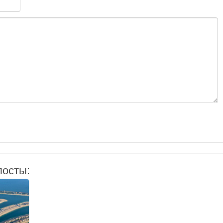
посты: