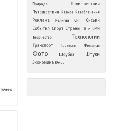
Происшествия
Природа
Путешествия
Разное
Разоблачения
Реклама
Сиськи
Религия
СНГ
События
Спорт
Страны
ТВ и СМИ
Технологии
Творчество
Транспорт
Троллинг
Финансы
Фото
Штуки
Шоубиз
Экономика
Юмор
точник