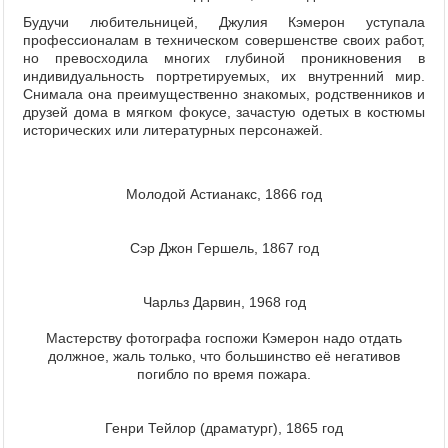
Будучи любительницей, Джулия Кэмерон уступала
профессионалам в техническом совершенстве своих работ,
но превосходила многих глубиной проникновения в
индивидуальность портретируемых, их внутренний мир.
Снимала она преимущественно знакомых, родственников и
друзей дома в мягком фокусе, зачастую одетых в костюмы
исторических или литературных персонажей.
Молодой Астианакс, 1866 год
Сэр Джон Гершель, 1867 год
Чарльз Дарвин, 1968 год
Мастерству фотографа госпожи Кэмерон надо отдать
должное, жаль только, что большинство её негативов
погибло по время пожара.
Генри Тейлор (драматург), 1865 год