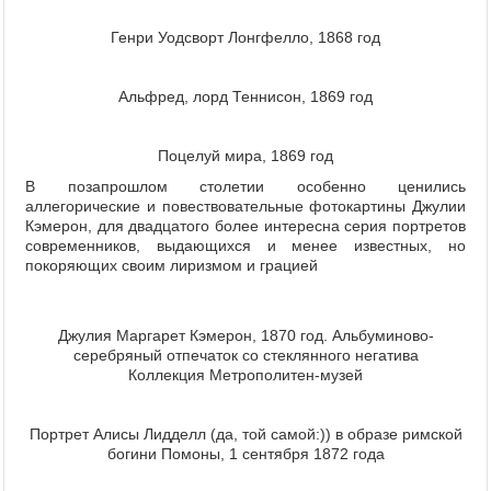
Генри Уодсворт Лонгфелло, 1868 год
Альфред, лорд Теннисон, 1869 год
Поцелуй мира, 1869 год
В позапрошлом столетии особенно ценились
аллегорические и повествовательные фотокартины Джулии
Кэмерон, для двадцатого более интересна серия портретов
современников, выдающихся и менее известных, но
покоряющих своим лиризмом и грацией
Джулия Маргарет Кэмерон, 1870 год. Альбуминово-
серебряный отпечаток со стеклянного негатива
Коллекция Метрополитен-музей
Портрет Алисы Лидделл (да, той самой:)) в образе римской
богини Помоны, 1 сентября 1872 года