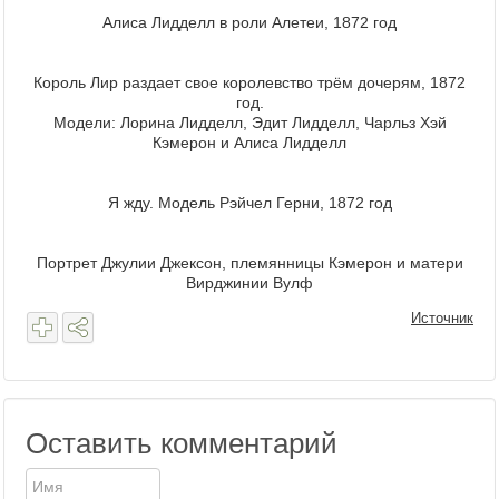
Алиса Лидделл в роли Алетеи, 1872 год
Король Лир раздает свое королевство трём дочерям, 1872
год.
Модели: Лорина Лидделл, Эдит Лидделл, Чарльз Хэй
Кэмерон и Алиса Лидделл
Я жду. Модель Рэйчел Герни, 1872 год
Портрет Джулии Джексон, племянницы Кэмерон и матери
Вирджинии Вулф
Источник
Оставить комментарий