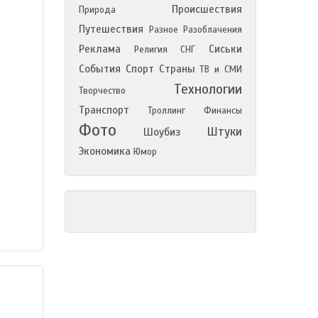
Происшествия
Природа
Путешествия
Разное
Разоблачения
Реклама
Сиськи
Религия
СНГ
События
Спорт
Страны
ТВ и СМИ
Технологии
Творчество
Транспорт
Троллинг
Финансы
Фото
Штуки
Шоубиз
Экономика
Юмор