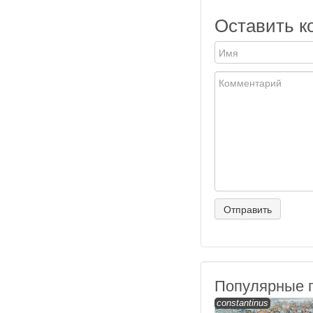
Оставить к
Популярные 
constantinus