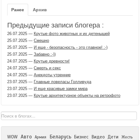
Ранее
Архив
Предыдущие записи блогера :
26.07.2025
—
Крутые фото животных и их детенышей
25.07.2025
—
Смешно
25.07.2025
—
И еще - безопасность - это главное! :-)
25.07.2025
—
Забавно :-))
24.07.2025
—
Крутые древности!
24.07.2025
—
Смерть и секс
24.07.2025
—
Анекдоты утренние
23.07.2025
—
Главные ловеласы Голливуда
23.07.2025
—
И еще красивые замки мира
23.07.2025
—
Крутые архитектурное объекты на ретрофото
Авто
Беларусь
WOW
Бизнес
Видео
Дети
Армия
Жесть