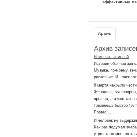
эффективные ме
Архив
Архив записей
Изменяя - изменяй
История обычной женщи
Музыка, по-моему, ген
раскаяние. И - расплат
8 марта накрыло честн
Женщины, вы коварны, 
прошло, а я уже так на
трезвеешь быстро? А т
Posted ...
И человек не выдержив
Как раз подумал вчера
утра стало мне плохо 