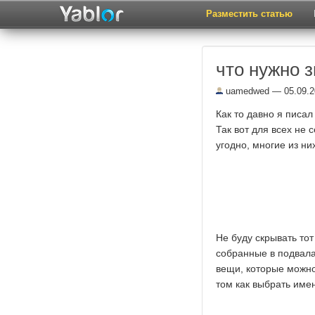
Разместить статью
что нужно 
uamedwed
— 05.09.2
Как то давно я писал
Так вот для всех не
угодно, многие из н
Не буду скрывать то
собранные в подвала
вещи, которые можно
том как выбрать име