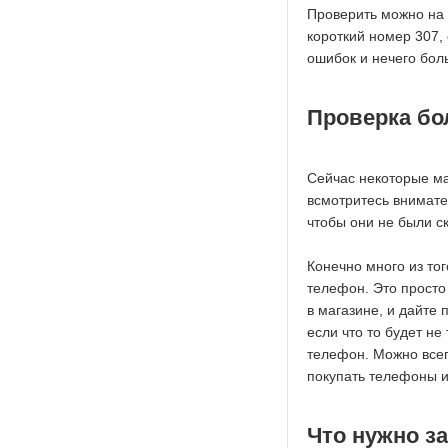
Проверить можно на 
короткий номер 307,
ошибок и нечего бол
Проверка бо
Сейчас некоторые ма
всмотритесь внимате
чтобы они не были с
Конечно много из то
телефон. Это просто
в магазине, и дайте 
если что то будет не
телефон. Можно всег
покупать телефоны и
Что нужно з