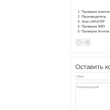
Проверка компле
Производитель
Знак UA/UCRF
Проверка IMEI
Проверка болтов
Оставить к