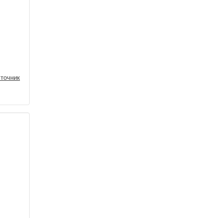
точник