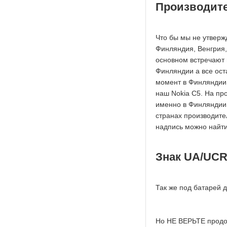
Производит
Что бы мы не утверж
Финляндия, Венгрия,
основном встречают 
Финляндии а все ост
момент в Финляндии 
наш Nokia C5. На пр
именно в Финляндии 
странах производите
надпись можно найти
Знак UA/UC
Так же под батарей 
Но НЕ ВЕРЬТЕ продов