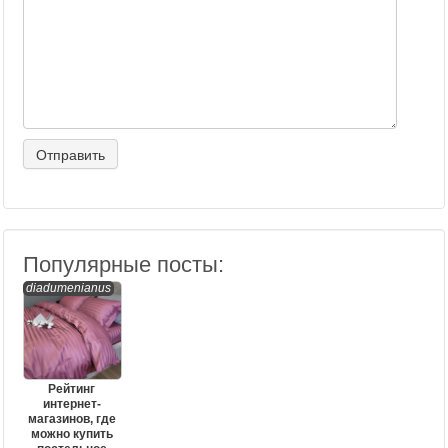
Популярные посты:
diadumenianus
Рейтинг
интернет-
магазинов, где
можно купить