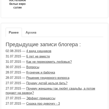
постельное
белье евро
сатин
Ранее
Архив
Предыдущие записи блогера :
02.08.2015
—
4 вида хищников
31.07.2015
—
6 лет не вместе
31.07.2015
—
Как не перекормить любовью?
30.07.2015
—
Вопросы
28.07.2015
—
Кузнечик и бабочка
28.07.2015
—
Решение гендерного вопроса
27.07.2015
—
Почему детей нельзя бить?
27.07.2015
—
Почему женщины так любят свадьбы, а потом
подают на развод?
27.07.2015
—
Эффект принцессы
27.07.2015
—
Сказка про девочку - 3