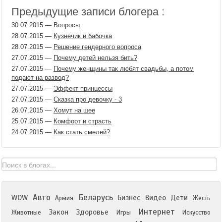
Предыдущие записи блогера :
30.07.2015
—
Вопросы
28.07.2015
—
Кузнечик и бабочка
28.07.2015
—
Решение гендерного вопроса
27.07.2015
—
Почему детей нельзя бить?
27.07.2015
—
Почему женщины так любят свадьбы, а потом
подают на развод?
27.07.2015
—
Эффект принцессы
27.07.2015
—
Сказка про девочку - 3
26.07.2015
—
Хомут на шее
25.07.2015
—
Комфорт и страсть
24.07.2015
—
Как стать смелей?
Авто
Беларусь
WOW
Бизнес
Видео
Дети
Армия
Жесть
Интернет
Закон
Здоровье
Животные
Игры
Искусство