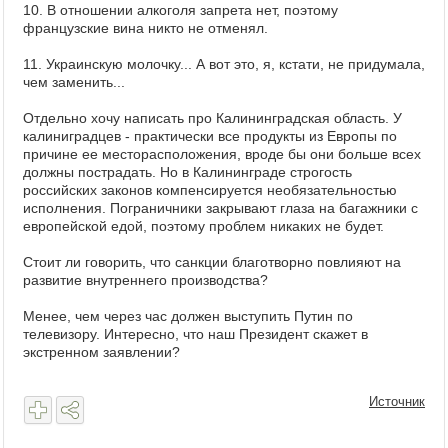
10. В отношении алкоголя запрета нет, поэтому
французские вина никто не отменял.
11. Украинскую молочку... А вот это, я, кстати, не придумала,
чем заменить...
Отдельно хочу написать про Калининградская область. У
калиниградцев - практически все продукты из Европы по
причине ее месторасположения, вроде бы они больше всех
должны пострадать. Но в Калининграде строгость
российских законов компенсируется необязательностью
исполнения. Пограничники закрывают глаза на багажники с
европейской едой, поэтому проблем никаких не будет.
Стоит ли говорить, что санкции благотворно повлияют на
развитие внутреннего производства?
Менее, чем через час должен выступить Путин по
телевизору. Интересно, что наш Президент скажет в
экстренном заявлении?
Источник