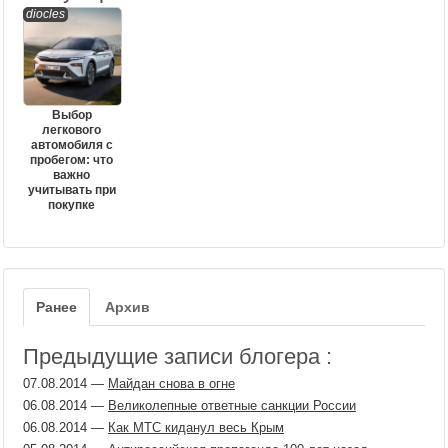
diocles
Выбор
легкового
автомобиля с
пробегом: что
важно
учитывать при
покупке
Ранее
Архив
Предыдущие записи блогера :
07.08.2014
—
Майдан снова в огне
06.08.2014
—
Великолепные ответные санкции России
06.08.2014
—
Как МТС киданул весь Крым