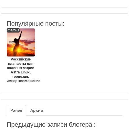
Популярные посты:
marcus
Российские
планшеты для
полевых задач:
Astra Linux,
геодезия,
импортозамещение
Ранее
Архив
Предыдущие записи блогера :