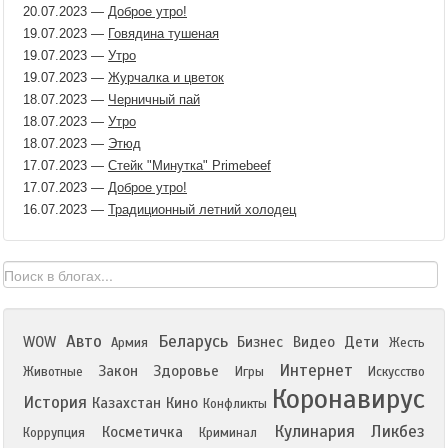
20.07.2023
—
Доброе утро!
19.07.2023
—
Говядина тушеная
19.07.2023
—
Утро
19.07.2023
—
Журчалка и цветок
18.07.2023
—
Черничный пай
18.07.2023
—
Утро
18.07.2023
—
Этюд
17.07.2023
—
Стейк "Минутка" Primebeef
17.07.2023
—
Доброе утро!
16.07.2023
—
Традиционный летний холодец
Авто
Беларусь
WOW
Бизнес
Видео
Дети
Армия
Жесть
Интернет
Закон
Здоровье
Животные
Игры
Искусство
Коронавирус
История
Казахстан
Кино
Конфликты
Кулинария
Ликбез
Косметичка
Коррупция
Криминал