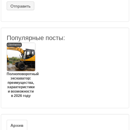
Популярные посты:
clemens
Полноповоротный
экскаватор:
преимущества,
характеристики
и возможности
в 2026 году
Архив