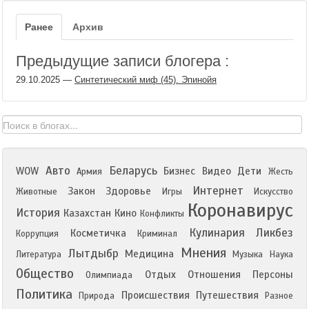
Ранее
Архив
Предыдущие записи блогера :
29.10.2025
—
Синтетический миф (45). Эпинойя
Авто
Беларусь
WOW
Бизнес
Видео
Дети
Армия
Жесть
Интернет
Закон
Здоровье
Животные
Игры
Искусство
Коронавирус
История
Казахстан
Кино
Конфликты
Кулинария
Ликбез
Косметичка
Коррупция
Криминал
Мнения
Лытдыбр
Медицина
Литература
Музыка
Наука
Общество
Отдых
Отношения
Персоны
Олимпиада
Политика
Происшествия
Путешествия
Природа
Разное