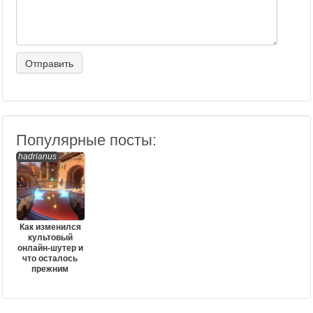
Популярные посты:
hadrianus
Как изменился
культовый
онлайн-шутер и
что осталось
прежним