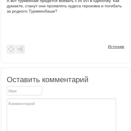
А вот туркменам придется воевать с ИГИЛ в одиночку. Как
думаете, станут они проявлять чудеса героизма и погибать
за родного Туркменбаши?
Источник
Оставить комментарий