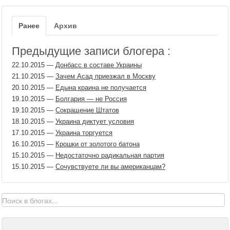
Ранее
Архив
Предыдущие записи блогера :
22.10.2015
—
Донбасс в составе Украины
21.10.2015
—
Зачем Асад приезжал в Москву
20.10.2015
—
Едына краина не получается
19.10.2015
—
Болгария — не Россия
19.10.2015
—
Сокращение Штатов
18.10.2015
—
Украина диктует условия
17.10.2015
—
Украина торгуется
16.10.2015
—
Крошки от золотого батона
15.10.2015
—
Недостаточно радикальная партия
15.10.2015
—
Сочувствуете ли вы американцам?