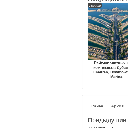
caligula
Рейтинг элитных
комплексов Дубая
Jumeirah, Downtown
Marina
Ранее
Архив
Предыдущие з