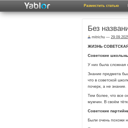
Разместить статью
Без назван
mitrichu
—
29.09.202
ЖИЗНЬ СОВЕТСКАЯ, 
Советские школьны
У них была сложная 
Знание предмета бы
что в советской шко
почерк, а не знание.
Тем более, что все 
мужчин. В своём тётк
Советские партийн
Были очень похожи н