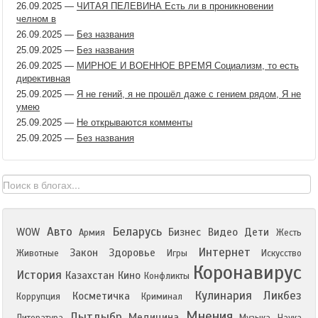
26.09.2025
—
ЧИТАЯ ПЕЛЕВИНА Есть ли в проникновении
челном в
26.09.2025
—
Без названия
25.09.2025
—
Без названия
26.09.2025
—
МИРНОЕ И ВОЕННОЕ ВРЕМЯ Социализм, то есть
директивная
25.09.2025
—
Я не гений, я не прошёл даже с гением рядом, Я не
умею
25.09.2025
—
Не открываются комменты
25.09.2025
—
Без названия
Авто
Беларусь
WOW
Бизнес
Видео
Дети
Армия
Жесть
Интернет
Закон
Здоровье
Животные
Игры
Искусство
Коронавирус
История
Казахстан
Кино
Конфликты
Кулинария
Ликбез
Косметичка
Коррупция
Криминал
Мнения
Лытдыбр
Медицина