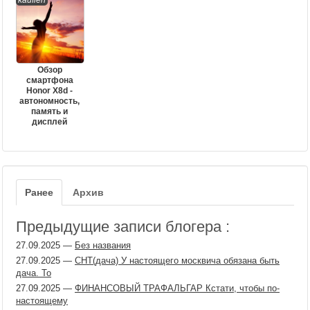
kauflen
Обзор
смартфона
Honor X8d -
автономность,
память и
дисплей
Ранее
Архив
Предыдущие записи блогера :
27.09.2025
—
Без названия
27.09.2025
—
СНТ(дача) У настоящего москвича обязана быть
дача. То
27.09.2025
—
ФИНАНСОВЫЙ ТРАФАЛЬГАР Кстати, чтобы по-
настоящему