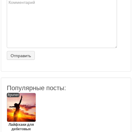
Популярные посты:
figunet
Лайфхаки для
дебетовых