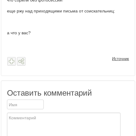
что сбрили без фотосессии!
еще ржу над приходящими письма от соискательниц:
а что у вас?
Источник
Оставить комментарий