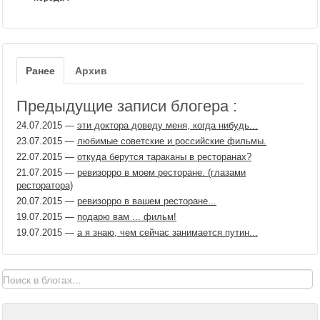
Ранее
Архив
Предыдущие записи блогера :
24.07.2015
—
эти доктора доведу меня, когда нибудь...
23.07.2015
—
любимые советские и российские фильмы.
22.07.2015
—
откуда берутся тараканы в ресторанах?
21.07.2015
—
ревизорро в моем ресторане. (глазами
ресторатора)
20.07.2015
—
ревизорро в вашем ресторане...
19.07.2015
—
подарю вам ... фильм!
19.07.2015
—
а я знаю, чем сейчас занимается путин...