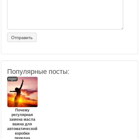
Популярные посты:
niger
Почему
регулярная
замена масла
важна для
автоматической
коробки
передач