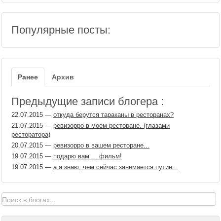
Популярные посты:
Ранее
Архив
Предыдущие записи блогера :
22.07.2015
—
откуда берутся тараканы в ресторанах?
21.07.2015
—
ревизорро в моем ресторане. (глазами
ресторатора)
20.07.2015
—
ревизорро в вашем ресторане...
19.07.2015
—
подарю вам ... фильм!
19.07.2015
—
а я знаю, чем сейчас занимается путин...