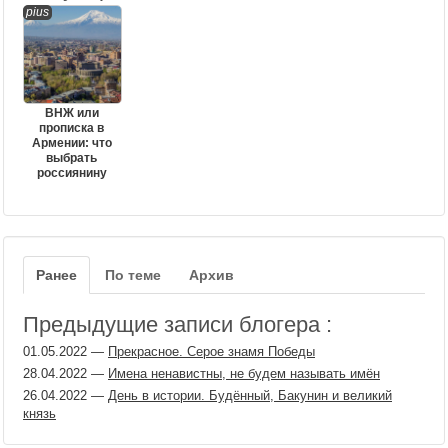
pius
ВНЖ или
прописка в
Армении: что
выбрать
россиянину
Ранее
По теме
Архив
Предыдущие записи блогера :
01.05.2022
—
Прекрасное. Серое знамя Победы
28.04.2022
—
Имена ненавистны, не будем называть имён
26.04.2022
—
День в истории. Будённый, Бакунин и великий
князь