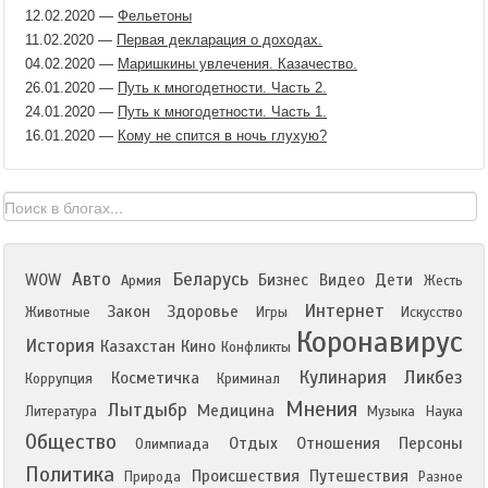
12.02.2020
—
Фельетоны
11.02.2020
—
Первая декларация о доходах.
04.02.2020
—
Маришкины увлечения. Казачество.
26.01.2020
—
Путь к многодетности. Часть 2.
24.01.2020
—
Путь к многодетности. Часть 1.
16.01.2020
—
Кому не спится в ночь глухую?
Авто
Беларусь
WOW
Бизнес
Видео
Дети
Армия
Жесть
Интернет
Закон
Здоровье
Животные
Игры
Искусство
Коронавирус
История
Казахстан
Кино
Конфликты
Кулинария
Ликбез
Косметичка
Коррупция
Криминал
Мнения
Лытдыбр
Медицина
Литература
Музыка
Наука
Общество
Отдых
Отношения
Персоны
Олимпиада
Политика
Происшествия
Путешествия
Природа
Разное