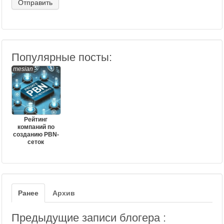
Популярные посты:
mesian
Рейтинг
компаний по
созданию PBN-
сеток
Ранее
Архив
Предыдущие записи блогера :