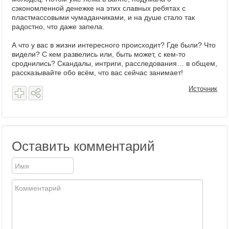
сэкономленной денежке на этих славных ребятах с
пластмассовыми чумаданчиками, и на душе стало так
радостно, что даже запела.
А что у вас в жизни интересного происходит? Где были? Что
видели? С кем развелись или, быть может, с кем-то
сроднились? Скандалы, интриги, расследования… в общем,
рассказывайте обо всём, что вас сейчас занимает!
Источник
Оставить комментарий