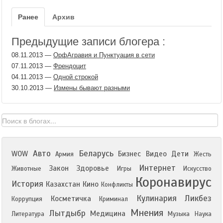
Ранее
Архив
Предыдущие записи блогера :
08.11.2013
—
ОрфАгравия и Пунктуация в сети
07.11.2013
—
Френдоцит
04.11.2013
—
Одной строкой
30.10.2013
—
Измены бывают разными
Авто
Беларусь
WOW
Бизнес
Видео
Дети
Армия
Жесть
Интернет
Закон
Здоровье
Животные
Игры
Искусство
Коронавирус
История
Казахстан
Кино
Конфликты
Кулинария
Ликбез
Косметичка
Коррупция
Криминал
Мнения
Лытдыбр
Медицина
Литература
Музыка
Наука