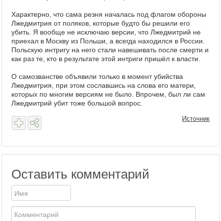
Характерно, что сама резня началась под флагом обороны
Лжедмитрия от поляков, которые будто бы решили его
убить. Я вообще не исключаю версии, что Лжедмитрий не
приехал в Москву из Польши, а всегда находился в России.
Польскую интригу на него стали навешивать после смерти и
как раз те, кто в результате этой интриги пришёл к власти.
О самозванстве объявили только в момент убийства
Лжедмитрия, при этом сославшись на слова его матери,
которых по многим версиям не было. Впрочем, был ли сам
Лжедмитрий убит тоже большой вопрос.
Источник
Оставить комментарий