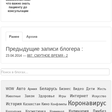
что важно знать
пациенту до
консультации
Ранее
Архив
Предыдущие записи блогера :
23.04.2014
—
887. СМУТНОЕ ВРЕМЯ - 2
Авто
Беларусь
WOW
Бизнес
Видео
Дети
Армия
Жесть
Интернет
Закон
Здоровье
Животные
Игры
Искусство
Коронавирус
История
Казахстан
Кино
Конфликты
Кулинария
Ликбез
Косметичка
Коррупция
Криминал