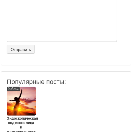
Популярные посты:
bafostri
Эндоскопическая
подтяжка лица
и
маммопластика: