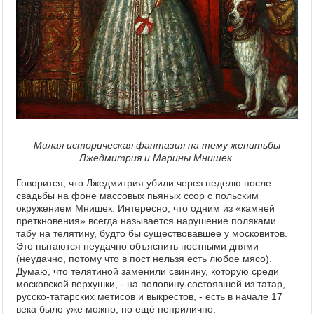
Милая историческая фантазия на тему женитьбы
Лжедмитрия и Марины Мнишек.
Говорится, что Лжедмитрия убили через неделю после
свадьбы на фоне массовых пьяных ссор с польским
окружением Мнишек. Интересно, что одним из «камней
преткновения» всегда называется нарушение поляками
табу на телятину, будто бы существовавшее у московитов.
Это пытаются неудачно объяснить постными днями
(неудачно, потому что в пост нельзя есть любое мясо).
Думаю, что телятиной заменили свинину, которую среди
московской верхушки, - на половину состоявшей из татар,
русско-татарских метисов и выкрестов, - есть в начале 17
века было уже можно, но ещё неприлично.