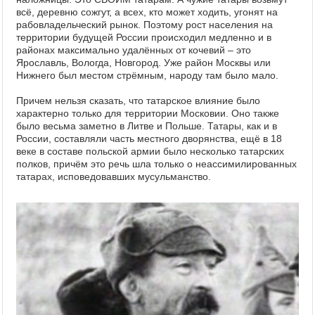
всё, деревню сожгут, а всех, кто может ходить, угонят на
рабовладельческий рынок. Поэтому рост населения на
территории будущей России происходил медленно и в
районах максимально удалённых от кочевий – это
Ярославль, Вологда, Новгород. Уже район Москвы или
Нижнего был местом стрёмным, народу там было мало.
Причем нельзя сказать, что татарское влияние было
характерно только для территории Московии. Оно также
было весьма заметно в Литве и Польше. Татары, как и в
России, составляли часть местного дворянства, ещё в 18
веке в составе польской армии было несколько татарских
полков, причём это речь шла только о неассимилированных
татарах, исповедовавших мусульманство.