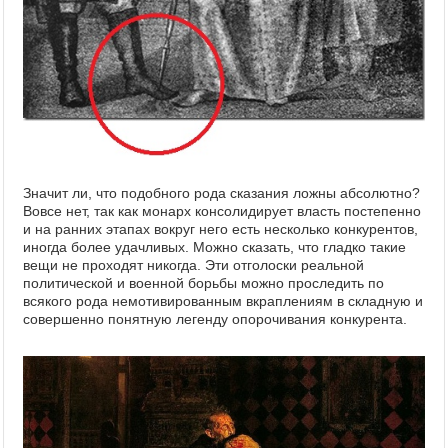
Значит ли, что подобного рода сказания ложны абсолютно?
Вовсе нет, так как монарх консолидирует власть постепенно
и на ранних этапах вокруг него есть несколько конкурентов,
иногда более удачливых. Можно сказать, что гладко такие
вещи не проходят никогда. Эти отголоски реальной
политической и военной борьбы можно проследить по
всякого рода немотивированным вкраплениям в складную и
совершенно понятную легенду опорочивания конкурента.