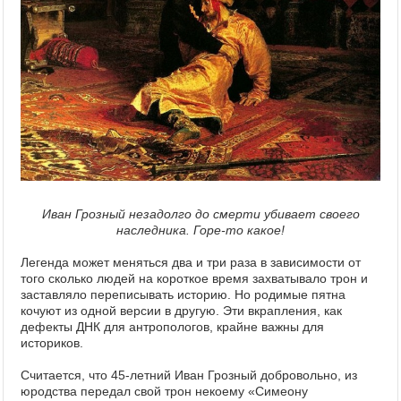
Иван Грозный незадолго до смерти убивает своего
наследника. Горе-то какое!
Легенда может меняться два и три раза в зависимости от
того сколько людей на короткое время захватывало трон и
заставляло переписывать историю. Но родимые пятна
кочуют из одной версии в другую. Эти вкрапления, как
дефекты ДНК для антропологов, крайне важны для
историков.
Считается, что 45-летний Иван Грозный добровольно, из
юродства передал свой трон некоему «Симеону