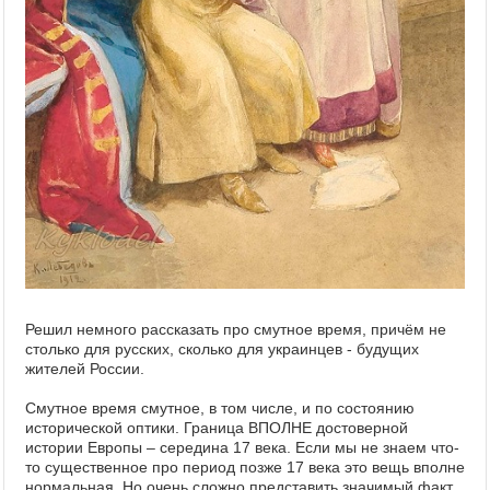
Решил немного рассказать про смутное время, причём не
столько для русских, сколько для украинцев - будущих
жителей России.
Смутное время смутное, в том числе, и по состоянию
исторической оптики. Граница ВПОЛНЕ достоверной
истории Европы – середина 17 века. Если мы не знаем что-
то существенное про период позже 17 века это вещь вполне
нормальная. Но очень сложно представить значимый факт