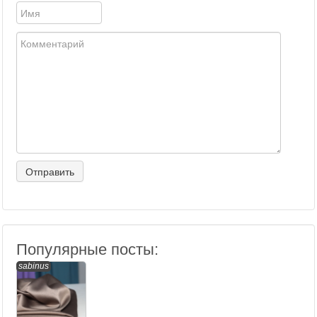
Популярные посты:
sabinus