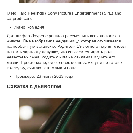
© No Hard Feelings / Sony Pictures Entertainment (SPE) and
co-producers
Жанр: комедия
Дженнифер Лоуренс решила рассмешить всех до колик в
животе. Она изобразила неудачницу, которая откликается
на необычную вакансию. Родители 19-летнего парня готовы
платить зарплату девушке, что согласится играть роль
невесты их сына: ходить с ним на свидания и учить его
жизни. Просто молодой человек очень замкнут и не готов к
колледжу, считают его мама и папа.
Премьера: 23 июня 2023 года
Схватка с дьяволом