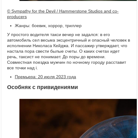
© Sympathy for the Devil / Hammerstone Studios and co-
producers
Жанры: боевик, хоррор, триллер
У простого водителя такси вечер не задался: в его
автомобиль сел весьма эксцентричный и опасный человек в
исполнении Николаса Кейджа. И пассажир утверждает, что
настала пора свести былые счеты. О каких счетах идет
речь, таксист не понимает. До поры до времени.
Совместная поездка мужчин по ночному городу расставит
все точки над i.
Премьера: 20 июля 2023 года
Особняк с привидениями