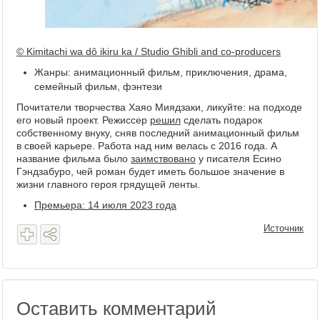
© Kimitachi wa dô ikiru ka / Studio Ghibli and co-producers
Жанры: анимационный фильм, приключения, драма,
семейный фильм, фэнтези
Почитатели творчества Хаяо Миядзаки, ликуйте: на подходе
его новый проект. Режиссер
решил
сделать подарок
собственному внуку, сняв последний анимационный фильм
в своей карьере. Работа над ним велась с 2016 года. А
название фильма было
заимствовано
у писателя Есино
Гэндзабуро, чей роман будет иметь большое значение в
жизни главного героя грядущей ленты.
Премьера: 14 июля 2023 года
Источник
Оставить комментарий