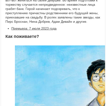
вот-вот жениться на своей девушке. Во время подготовки к
торжеству случается непредвиденное: неизвестные лица
грабят банк. Герой начинает подозревать, что к
преступлению причастны родственники его будущей жены,
приехавшие на свадьбу. В ролях заявлены такие звезды, как
Пирс Броснан, Нина Добрев, Адам Дивайн и другие.
Премьера: 7 июля 2023 года
Как поживаете?