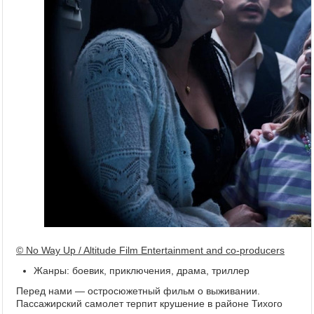
© No Way Up / Altitude Film Entertainment and co-producers
Жанры: боевик, приключения, драма, триллер
Перед нами — остросюжетный фильм о выживании.
Пассажирский самолет терпит крушение в районе Тихого