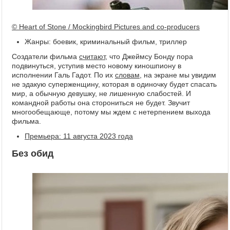
© Heart of Stone / Mockingbird Pictures and co-producers
Жанры: боевик, криминальный фильм, триллер
Создатели фильма
считают
, что Джеймсу Бонду пора
подвинуться, уступив место новому киношпиону в
исполнении Галь Гадот. По их
словам
, на экране мы увидим
не эдакую суперженщину, которая в одиночку будет спасать
мир, а обычную девушку, не лишенную слабостей. И
командной работы она сторониться не будет. Звучит
многообещающе, потому мы ждем с нетерпением выхода
фильма.
Премьера: 11 августа 2023 года
Без обид