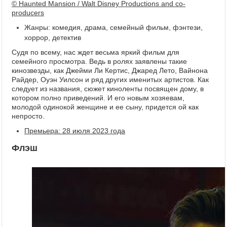
© Haunted Mansion / Walt Disney Productions and co-
producers
Жанры: комедия, драма, семейный фильм, фэнтези,
хоррор, детектив
Судя по всему, нас ждет весьма яркий фильм для
семейного просмотра. Ведь в ролях заявлены такие
кинозвезды, как Джейми Ли Кертис, Джаред Лето, Вайнона
Райдер, Оуэн Уилсон и ряд других именитых артистов. Как
следует из названия, сюжет киноленты посвящен дому, в
котором полно приведений. И его новым хозяевам,
молодой одинокой женщине и ее сыну, придется ой как
непросто.
Премьера: 28 июля 2023 года
Флэш