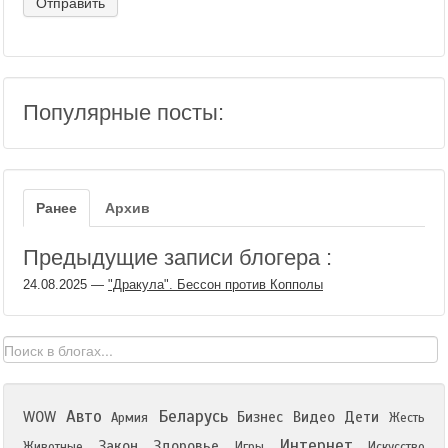
Популярные посты:
Ранее
Архив
Предыдущие записи блогера :
24.08.2025
—
"Дракула". Бессон против Копполы
Авто
Беларусь
WOW
Бизнес
Видео
Дети
Армия
Жесть
Интернет
Закон
Здоровье
Животные
Игры
Искусство