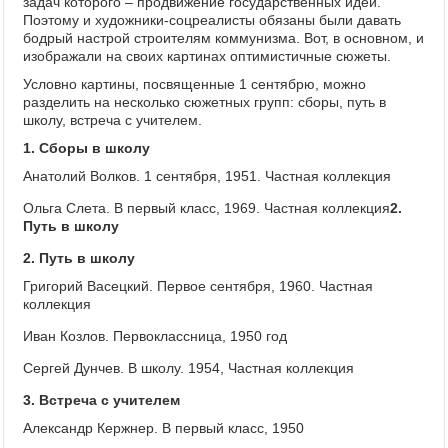
задач которого – продвижение государственных идей.
Поэтому и художники-соцреалисты обязаны были давать
бодрый настрой строителям коммунизма. Вот, в основном, и
изображали на своих картинах оптимистичные сюжеты.
Условно картины, посвященные 1 сентябрю, можно
разделить на несколько сюжетных групп: сборы, путь в
школу, встреча с учителем.
1. Сборы в школу
Анатолий Волков. 1 сентября, 1951. Частная коллекция
Ольга Слета. В первый класс, 1969. Частная коллекция
2.
Путь в школу
2. Путь в школу
Григорий Васецкий. Первое сентября, 1960. Частная
коллекция
Иван Козлов. Первоклассница, 1950 год
Сергей Дунчев. В школу. 1954, Частная коллекция
3. Встреча с учителем
Александр Кержнер. В первый класс, 1950