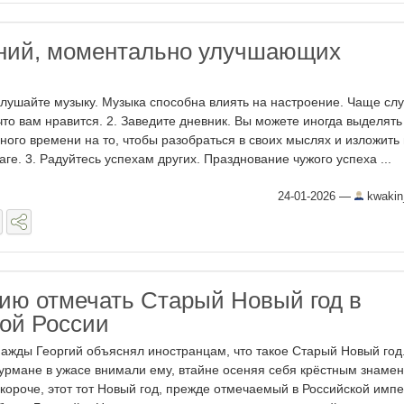
ний, моментально улучшающих
Слушайте музыку. Музыка способна влиять на настроение. Чаще сл
 что вам нравится. 2. Заведите дневник. Вы можете иногда выделять
ного времени на то, чтобы разобраться в своих мыслях и изложить 
аге. 3. Радуйтесь успехам других. Празднование чужого успеха ...
24-01-2026
—
kwakin
ию отмечать Старый Новый год в
ой России
ажды Георгий объяснял иностранцам, что такое Старый Новый год.
урмане в ужасе внимали ему, втайне осеняя себя крёстным знаме
 короче, этот тот Новый год, прежде отмечаемый в Российской импе