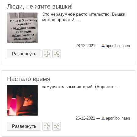
Люди, не жгите вышки!
Это неразумное расточительство. Вышки
можно продать! ...
28-12-2021
—
aponibolinaen
Развернуть
Настало время
замурчательных историй. (Борькин ...
26-12-2021
—
aponibolinaen
Развернуть