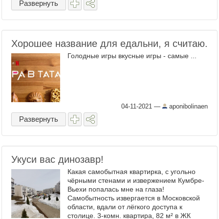
Развернуть
Хорошее название для едальни, я считаю.
Голодные игры вкусные игры - самые ...
04-11-2021
—
aponibolinaen
Развернуть
Укуси вас динозавр!
Какая самобытная квартирка, с угольно
чёрными стенами и извержением Кумбре-
Вьехи попалась мне на глаза!
Самобытность извергается в Московской
области, вдали от лёгкого доступа к
столице. 3-комн. квартира, 82 м² в ЖК