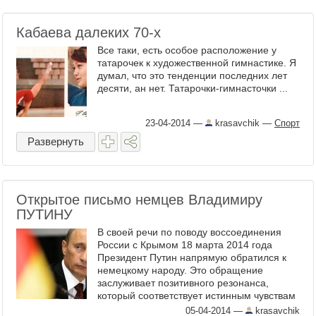
Кабаева далеких 70-х
Все таки, есть особое расположение у
татарочек к художественной гимнастике. Я
думал, что это тенденции последних лет
десяти, ан нет. Татарочки-гимнасточки ...
23-04-2014
—
krasavchik
—
Спорт
Развернуть
Открытое письмо немцев Владимиру
ПУТИНУ
В своей речи по поводу воссоединения
России с Крымом 18 марта 2014 года
Президент Путин напрямую обратился к
немецкому народу. Это обращение
заслуживает позитивного резонанса,
который соответствует истинным чувствам
немцев, выраженных в недавних опросах
05-04-2014
—
krasavchik