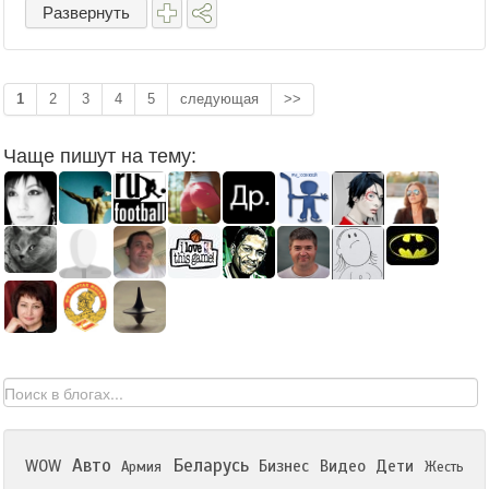
захватывающим противостоянием, ...
Развернуть
1
2
3
4
5
следующая
>>
Чаще пишут на тему:
Авто
Беларусь
WOW
Бизнес
Видео
Дети
Армия
Жесть