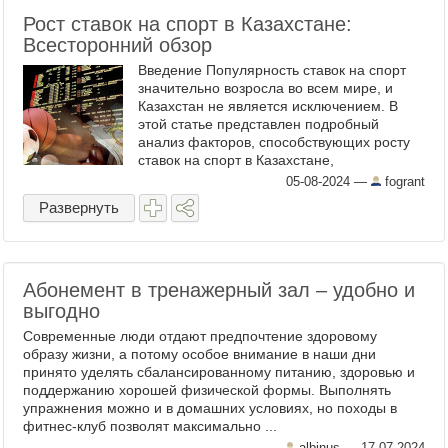
Рост ставок на спорт в Казахстане:
Всесторонний обзор
Введение Популярность ставок на спорт
значительно возросла во всем мире, и
Казахстан не является исключением. В
этой статье представлен подробный
анализ факторов, способствующих росту
ставок на спорт в Казахстане,
законодательной базы, тенденций рынка и
05-08-2024
—
fogrant
перспектив развития. ...
Развернуть
Абонемент в тренажерный зал – удобно и
выгодно
Современные люди отдают предпочтение здоровому
образу жизни, а потому особое внимание в наши дни
принято уделять сбалансированному питанию, здоровью и
поддержанию хорошей физической формы. Выполнять
упражнения можно и в домашних условиях, но походы в
фитнес-клуб позволят максимально ...
albinus —
17-07-2024