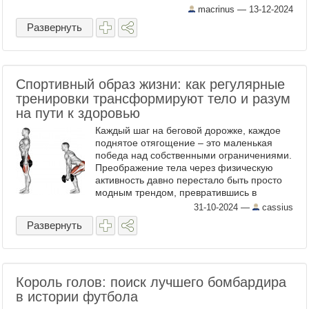
macrinus —
13-12-2024
Развернуть
Спортивный образ жизни: как регулярные
тренировки трансформируют тело и разум
на пути к здоровью
Каждый шаг на беговой дорожке, каждое
поднятое отягощение – это маленькая
победа над собственными ограничениями.
Преображение тела через физическую
активность давно перестало быть просто
модным трендом, превратившись в
осознанный выбор миллионов людей по
31-10-2024
—
cassius
всему миру. В мышечной ...
Развернуть
Король голов: поиск лучшего бомбардира
в истории футбола