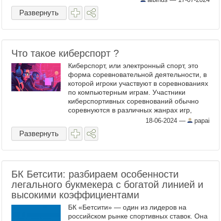
Развернуть
Что такое киберспорт ?
Киберспорт, или электронный спорт, это
форма соревновательной деятельности, в
которой игроки участвуют в соревнованиях
по компьютерным играм. Участники
киберспортивных соревнований обычно
соревнуются в различных жанрах игр,
таких как стратегии в реальном времени,
18-06-2024
—
papai
шутеры от первого или ...
Развернуть
БК Бетсити: разбираем особенности
легального букмекера с богатой линией и
высокими коэффициентами
БК «Бетсити» — один из лидеров на
российском рынке спортивных ставок. Она