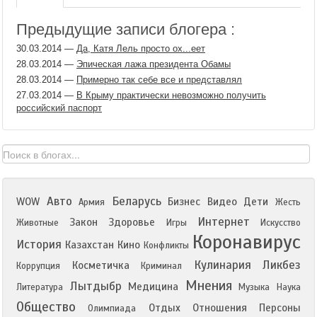
Предыдущие записи блогера :
30.03.2014
—
Да, Катя Лель просто ох...еет
28.03.2014
—
Эпическая лажа президента Обамы
28.03.2014
—
Примерно так себе все и представлял
27.03.2014
—
В Крыму практически невозможно получить
российский паспорт
Авто
Беларусь
WOW
Бизнес
Видео
Дети
Армия
Жесть
Интернет
Закон
Здоровье
Животные
Игры
Искусство
Коронавирус
История
Казахстан
Кино
Конфликты
Кулинария
Ликбез
Косметичка
Коррупция
Криминал
Мнения
Лытдыбр
Медицина
Литература
Музыка
Наука
Общество
Отдых
Отношения
Персоны
Олимпиада