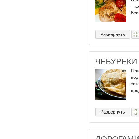
– к
Все
Развернуть
ЧЕБУРЕКИ
Рец
под
хит
про
Развернуть