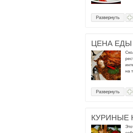
Развернуть
ЦЕНА ЕДЫ
Ско
рес
инт
на 
Развернуть
КУРИНЫЕ 
Это
себ