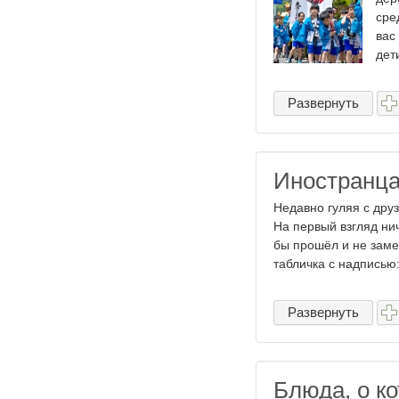
сре
вас
дети
Развернуть
Иностранца
Недавно гуляя с друз
На первый взгляд ни
бы прошёл и не заме
табличка с надписью: 
Развернуть
Блюда, о к