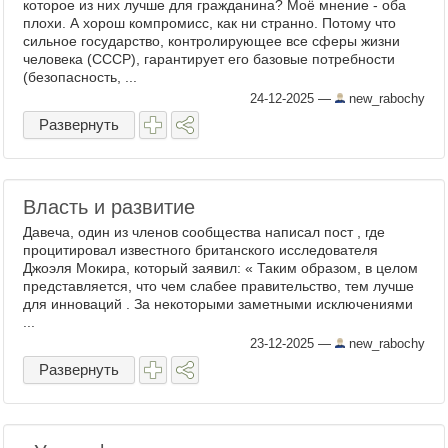
которое из них лучше для гражданина? Моё мнение - оба
плохи. А хорош компромисс, как ни странно. Потому что
сильное государство, контролирующее все сферы жизни
человека (СССР), гарантирует его базовые потребности
(безопасность, ...
24-12-2025
—
new_rabochy
Развернуть
Власть и развитие
Давеча, один из членов сообщества написал пост , где
процитировал известного британского исследователя
Джоэля Мокира, который заявил: « Таким образом, в целом
представляется, что чем слабее правительство, тем лучше
для инноваций . За некоторыми заметными исключениями
...
23-12-2025
—
new_rabochy
Развернуть