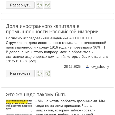
травматического происшествия в их жизни.
Развернуть
...
Доля иностранного капитала в
промышленности Российской империи.
Согласно исследованиям академика АН СССР С. Г.
Струмилина, доля иностранного капитала в отечественной
промышленности к концу 1916 года не превышала 36%. [1]
В дополнение к этому вопросу, можно обратиться к
статистике акционерных компаний, которые были открыты в
1912-1916 гг. [2-3] ...
28-12-2025
—
new_rabochy
Развернуть
Это же надо такому быть
- Мы не хотим работать дворниками. Мы
сюда не за этим приехали. Часть
мигрантов, которым заблокировали
возможность работы в курьерской