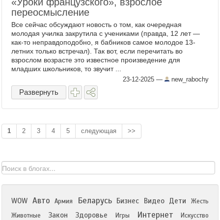
«Уроки французского», взрослое
переосмысление
Все сейчас обсуждают новость о том, как очередная
молодая училка закрутила с учениками (правда, 12 лет —
как-то неправдоподобно, я бабников самое молодое 13-
летних только встречал). Так вот, если перечитать во
взрослом возрасте это известное произведение для
младших школьников, то звучит ...
23-12-2025
—
new_rabochy
Развернуть
1
2
3
4
5
следующая
>>
Авто
Беларусь
WOW
Бизнес
Видео
Дети
Армия
Жесть
Интернет
Закон
Здоровье
Животные
Игры
Искусство