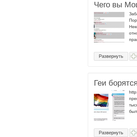
Чего вы Мо
Заб
Пор
Нек
отн
пра
Развернуть
Геи борятся
htt
пре
тыс
был
Развернуть